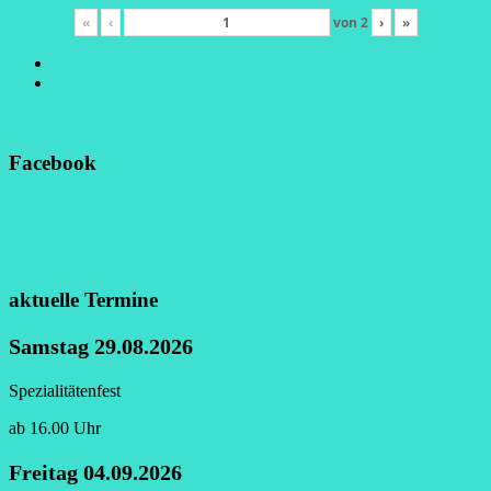
«
‹
von
2
›
»
←
Königsfischen 2025
Königsfischen 2026
→
Facebook
aktuelle Termine
Samstag 29.08.2026
Spezialitätenfest
ab 16.00 Uhr
Freitag 04.09.2026