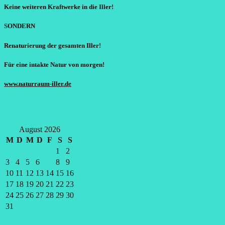
Keine weiteren Kraftwerke in die Iller!
SONDERN
Renaturierung der gesamten Iller!
Für eine intakte Natur von morgen!
www.naturraum-iller.de
August 2026
M
D
M
D
F
S
S
1
2
3
4
5
6
7
8
9
10
11
12
13
14
15
16
17
18
19
20
21
22
23
24
25
26
27
28
29
30
31
« Okt.